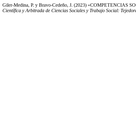
Giler-Medina, P. y Bravo-Cedeño, J. (2023) «COMPET
Científica y Arbitrada de Ciencias Sociales y Trabajo Social: Tejed