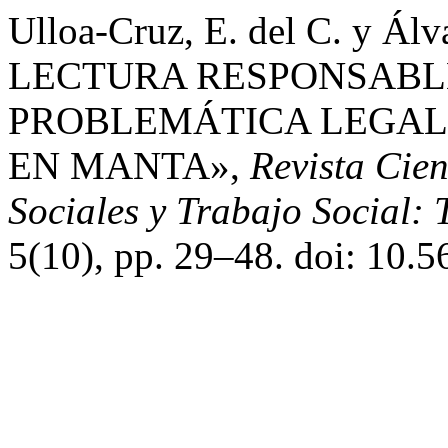
Ulloa-Cruz, E. del C. y Ál
LECTURA RESPONSABLE
PROBLEMÁTICA LEGAL
EN MANTA»,
Revista Cien
Sociales y Trabajo Social:
5(10), pp. 29–48. doi: 10.5