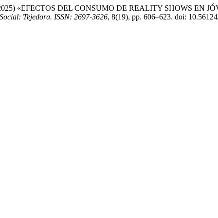
Caicedo, J. (2025) «EFECTOS DEL CONSUMO DE REALITY SHOW
o Social: Tejedora. ISSN: 2697-3626
, 8(19), pp. 606–623. doi: 10.56124