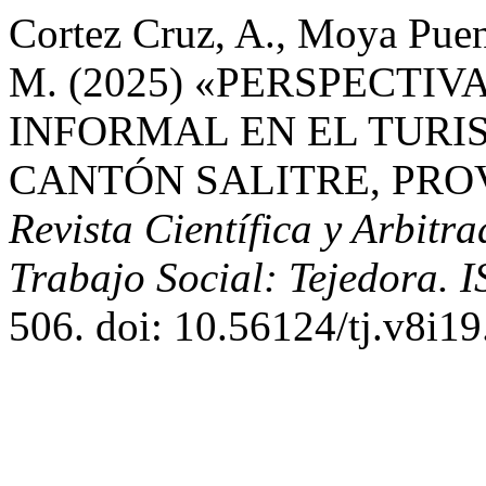
Cortez Cruz, A., Moya Puen
M. (2025) «PERSPECTI
INFORMAL EN EL TURI
CANTÓN SALITRE, PRO
Revista Científica y Arbitr
Trabajo Social: Tejedora. 
506. doi: 10.56124/tj.v8i19