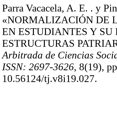
Parra Vacacela, A. E. . y Pi
«NORMALIZACIÓN DE L
EN ESTUDIANTES Y SU
ESTRUCTURAS PATRIA
Arbitrada de Ciencias Socia
ISSN: 2697-3626
, 8(19), p
10.56124/tj.v8i19.027.