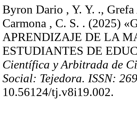
Byron Dario , Y. Y. ., Grefa
Carmona , C. S. . (2025
APRENDIZAJE DE LA M
ESTUDIANTES DE EDUC
Científica y Arbitrada de C
Social: Tejedora. ISSN: 26
10.56124/tj.v8i19.002.