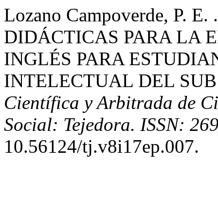
Lozano Campoverde, P. E
DIDÁCTICAS PARA LA 
INGLÉS PARA ESTUDIA
INTELECTUAL DEL SUB
Científica y Arbitrada de C
Social: Tejedora. ISSN: 26
10.56124/tj.v8i17ep.007.