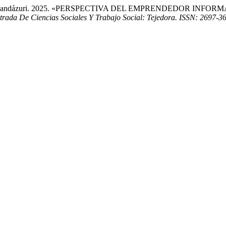
io Muñoz Landázuri. 2025. «PERSPECTIVA DEL EMPRENDEDOR 
bitrada De Ciencias Sociales Y Trabajo Social: Tejedora. ISSN: 2697-3