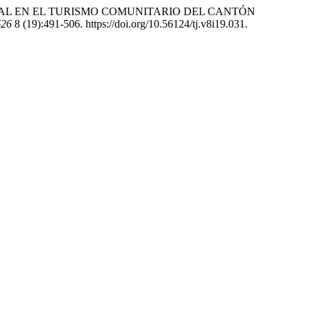
INFORMAL EN EL TURISMO COMUNITARIO DEL CANTÓN
626
8 (19):491-506. https://doi.org/10.56124/tj.v8i19.031.