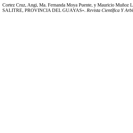
Cortez Cruz, Angi, Ma. Fernanda Moya Puente, y Mauric
SALITRE, PROVINCIA DEL GUAYAS».
Revista Científica Y Ar