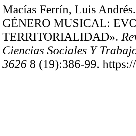
Macías Ferrín, Luis And
GÉNERO MUSICAL: EVO
TERRITORIALIDAD».
Re
Ciencias Sociales Y Trabaj
3626
8 (19):386-99. https:/