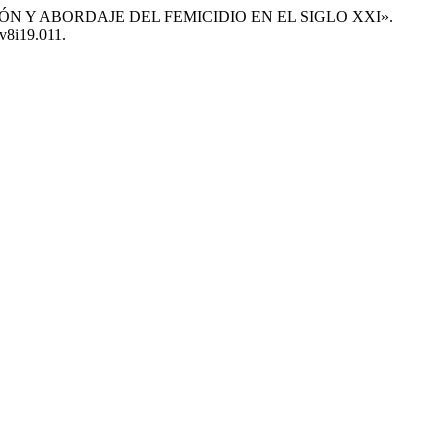
VENCIÓN Y ABORDAJE DEL FEMICIDIO EN EL SIGLO XXI».
.v8i19.011.