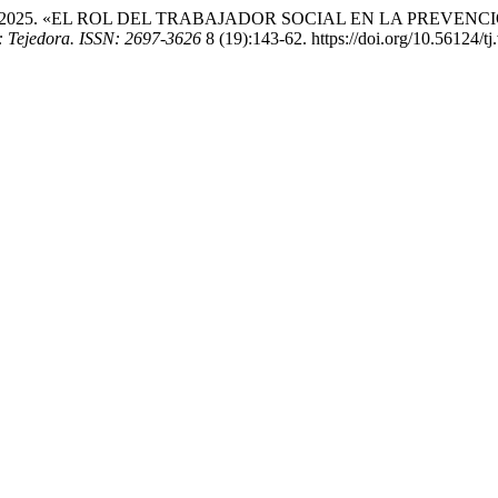
z Ordoñez. 2025. «EL ROL DEL TRABAJADOR SOCIAL EN LA PRE
l: Tejedora. ISSN: 2697-3626
8 (19):143-62. https://doi.org/10.56124/tj