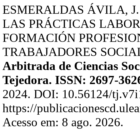
ESMERALDAS ÁVILA, J. Y
LAS PRÁCTICAS LABOR
FORMACIÓN PROFESIO
TRABAJADORES SOCIA
Arbitrada de Ciencias Soci
Tejedora. ISSN: 2697-362
2024. DOI: 10.56124/tj.v7i
https://publicacionescd.ule
Acesso em: 8 ago. 2026.