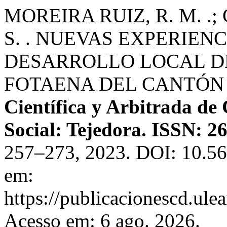
MOREIRA RUIZ, R. M. .
S. . NUEVAS EXPERIENC
DESARROLLO LOCAL D
FOTAENA DEL CANTÓN 
Científica y Arbitrada de 
Social: Tejedora. ISSN: 2
257–273, 2023. DOI: 10.56
em:
https://publicacionescd.ule
Acesso em: 6 ago. 2026.