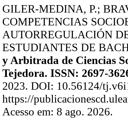
GILER-MEDINA, P.; BRA
COMPETENCIAS SOCIO
AUTORREGULACIÓN DE
ESTUDIANTES DE BAC
y Arbitrada de Ciencias So
Tejedora. ISSN: 2697-362
2023. DOI: 10.56124/tj.v6i
https://publicacionescd.ule
Acesso em: 8 ago. 2026.