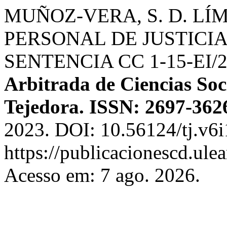
MUÑOZ-VERA, S. D. LÍ
PERSONAL DE JUSTICIA
SENTENCIA CC 1-15-EI/
Arbitrada de Ciencias Soci
Tejedora. ISSN: 2697-362
2023. DOI: 10.56124/tj.v6i
https://publicacionescd.ule
Acesso em: 7 ago. 2026.