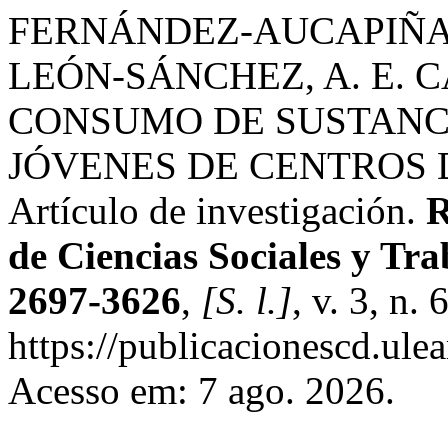
FERNÁNDEZ-AUCAPIÑA, N
LEÓN-SÁNCHEZ, A. E.
CONSUMO DE SUSTANCI
JÓVENES DE CENTROS 
Artículo de investigación.
R
de Ciencias Sociales y Tra
2697-3626
,
[S. l.]
, v. 3, n.
https://publicacionescd.ule
Acesso em: 7 ago. 2026.