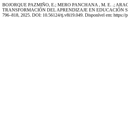
BOJORQUE PAZMIÑO, E.; MERO PANCHANA , M. E. .; AR
TRANSFORMACIÓN DEL APRENDIZAJE EN EDUCACIÓN S
796–818, 2025. DOI: 10.56124/tj.v8i19.049. Disponível em: https://p