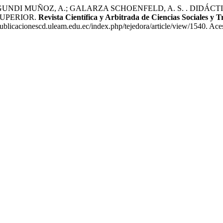
AGUNDI MUÑOZ, A.; GALARZA SCHOENFELD, A. S. . DIDÁ
UPERIOR.
Revista Científica y Arbitrada de Ciencias Sociales y 
ublicacionescd.uleam.edu.ec/index.php/tejedora/article/view/1540. Ace