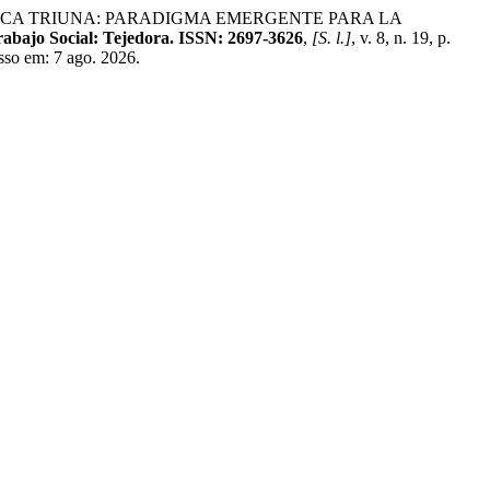
CTICA TRIUNA: PARADIGMA EMERGENTE PARA LA
Trabajo Social: Tejedora. ISSN: 2697-3626
,
[S. l.]
, v. 8, n. 19, p.
sso em: 7 ago. 2026.