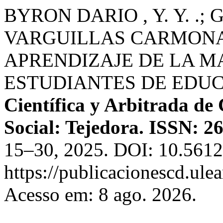
BYRON DARIO , Y. Y. .; 
VARGUILLAS CARMONA ,
APRENDIZAJE DE LA M
ESTUDIANTES DE EDUC
Científica y Arbitrada de 
Social: Tejedora. ISSN: 2
15–30, 2025. DOI: 10.56124
https://publicacionescd.ule
Acesso em: 8 ago. 2026.