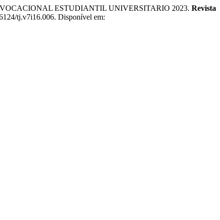
 VOCACIONAL ESTUDIANTIL UNIVERSITARIO 2023.
Revista
56124/tj.v7i16.006. Disponível em: