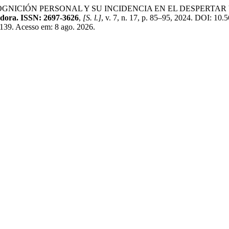
OGNICIÓN PERSONAL Y SU INCIDENCIA EN EL DESPERTAR
jedora. ISSN: 2697-3626
,
[S. l.]
, v. 7, n. 17, p. 85–95, 2024. DOI: 10.
/1139. Acesso em: 8 ago. 2026.