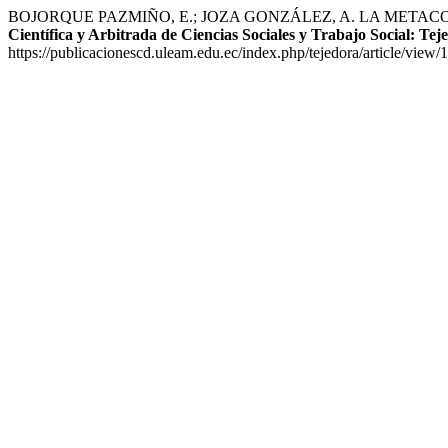
BOJORQUE PAZMIÑO, E.; JOZA GONZÁLEZ, A. LA METAC
Científica y Arbitrada de Ciencias Sociales y Trabajo Social: Te
https://publicacionescd.uleam.edu.ec/index.php/tejedora/article/view