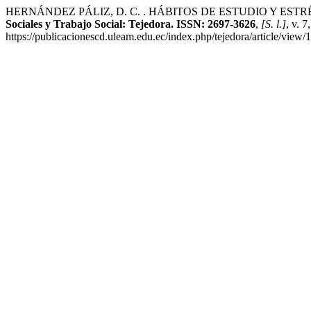
HERNÁNDEZ PÁLIZ, D. C. . HÁBITOS DE ESTUDIO Y ES
Sociales y Trabajo Social: Tejedora. ISSN: 2697-3626
,
[S. l.]
, v. 
https://publicacionescd.uleam.edu.ec/index.php/tejedora/article/view