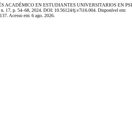
TRÉS ACADÉMICO EN ESTUDIANTES UNIVERSITARIOS EN P
7, n. 17, p. 54–68, 2024. DOI: 10.56124/tj.v7i16.004. Disponível em:
/1137. Acesso em: 6 ago. 2026.