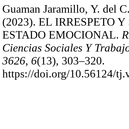
Guaman Jaramillo, Y. del C. 
(2023). EL IRRESPETO 
ESTADO EMOCIONAL.
R
Ciencias Sociales Y Trabaj
3626
,
6
(13), 303–320.
https://doi.org/10.56124/tj