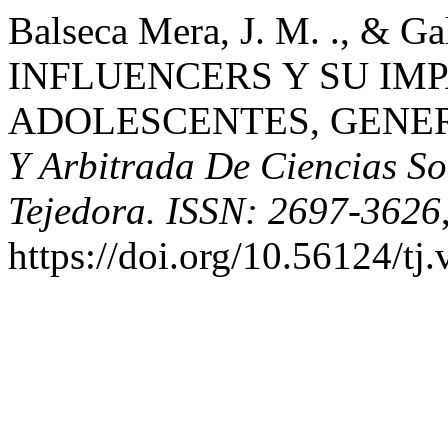
Balseca Mera, J. M. ., & Gal
INFLUENCERS Y SU IM
ADOLESCENTES, GENER
Y Arbitrada De Ciencias So
Tejedora. ISSN: 2697-3626
https://doi.org/10.56124/tj