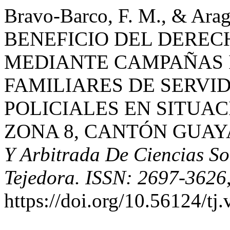
Bravo-Barco, F. M., & Ara
BENEFICIO DEL DEREC
MEDIANTE CAMPAÑAS 
FAMILIARES DE SERVI
POLICIALES EN SITUAC
ZONA 8, CANTÓN GUAYA
Y Arbitrada De Ciencias So
Tejedora. ISSN: 2697-3626
https://doi.org/10.56124/tj