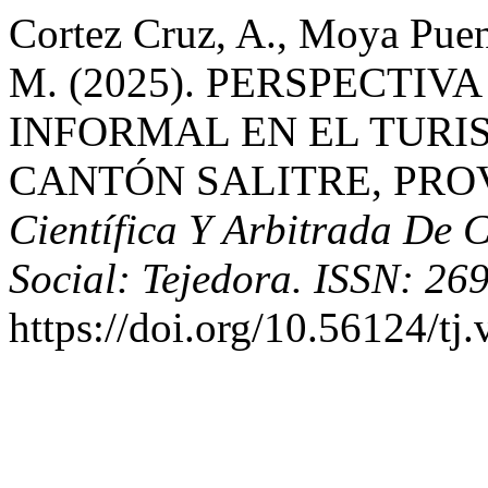
Cortez Cruz, A., Moya Puen
M. (2025). PERSPECTI
INFORMAL EN EL TURI
CANTÓN SALITRE, PRO
Científica Y Arbitrada De C
Social: Tejedora. ISSN: 26
https://doi.org/10.56124/tj