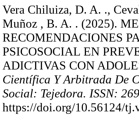
Vera Chiluiza, D. A. ., Cev
Muñoz , B. A. . (2025)
RECOMENDACIONES PA
PSICOSOCIAL EN PREV
ADICTIVAS CON ADOLE
Científica Y Arbitrada De C
Social: Tejedora. ISSN: 26
https://doi.org/10.56124/tj