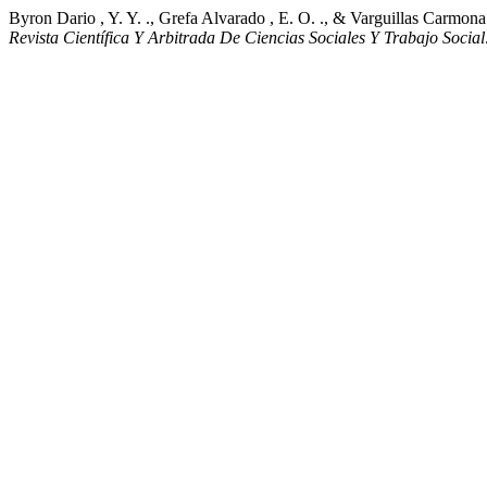
Byron Dario , Y. Y. ., Grefa Alvarado , E. O. ., & Vargu
Revista Científica Y Arbitrada De Ciencias Sociales Y Trabajo Socia