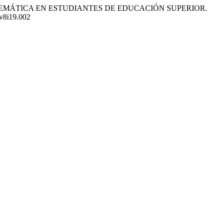
 DE LA MATEMÁTICA EN ESTUDIANTES DE EDUCACIÓN SUPERIOR.
.v8i19.002