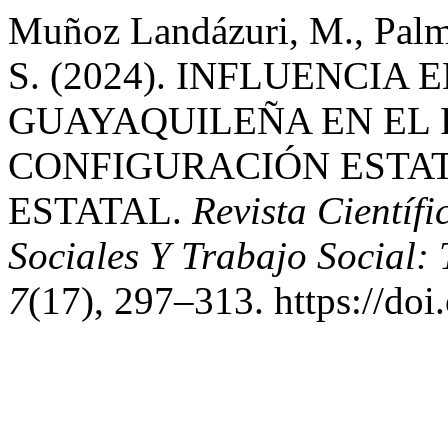
Muñoz Landázuri, M., Palma
S. (2024). INFLUENCIA
GUAYAQUILEÑA EN EL 
CONFIGURACIÓN ESTAT
ESTATAL.
Revista Científ
Sociales Y Trabajo Social:
7
(17), 297–313. https://doi