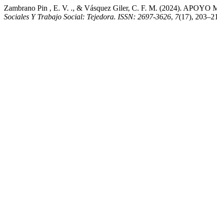
Zambrano Pin , E. V. ., & Vásquez Giler, C. F. M. (202
Sociales Y Trabajo Social: Tejedora. ISSN: 2697-3626
,
7
(17), 203–21