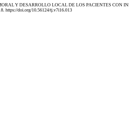
4). APOYO MORAL Y DESARROLLO LOCAL DE LOS PACIENTES CON 
8. https://doi.org/10.56124/tj.v7i16.013