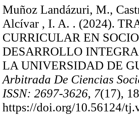
Muñoz Landázuri, M., Castro
Alcívar , I. A. . (2024)
CURRICULAR EN SOCIO
DESARROLLO INTEGRA
LA UNIVERSIDAD DE G
Arbitrada De Ciencias Soci
ISSN: 2697-3626
,
7
(17), 1
https://doi.org/10.56124/tj