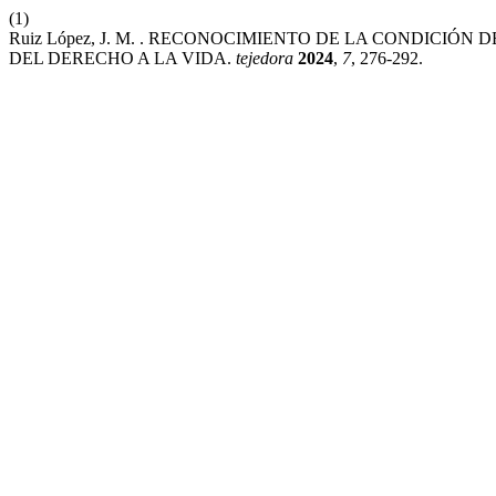
(1)
Ruiz López, J. M. . RECONOCIMIENTO DE LA CONDICI
DEL DERECHO A LA VIDA.
tejedora
2024
,
7
, 276-292.