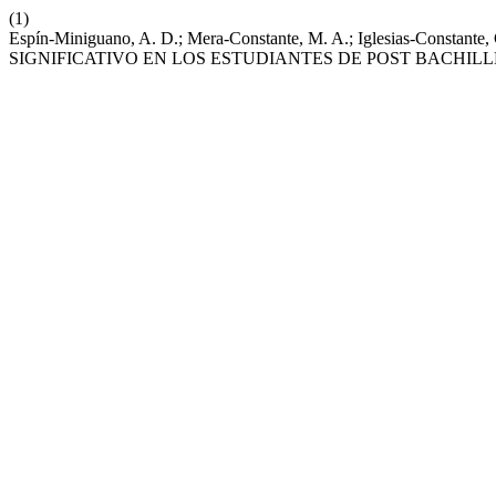
(1)
Espín-Miniguano, A. D.; Mera-Constante, M. A.; Iglesias-Co
SIGNIFICATIVO EN LOS ESTUDIANTES DE POST BACHILLERATO