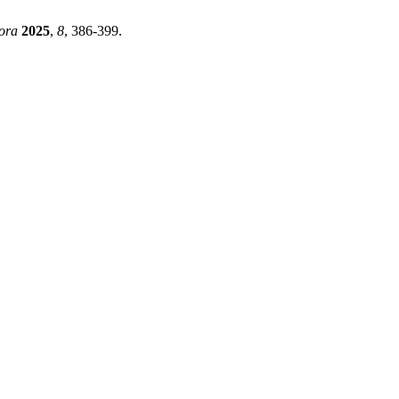
dora
2025
,
8
, 386-399.