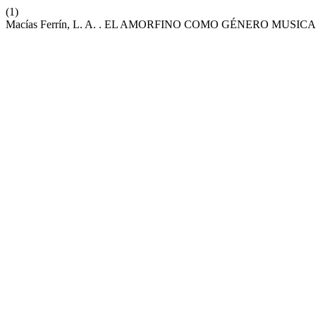
(1)
Macías Ferrín, L. A. . EL AMORFINO COMO GÉNERO MUS