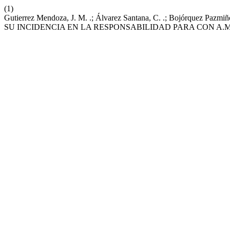
(1)
Gutierrez Mendoza, J. M. .; Álvarez Santana, C. .; Bojórqu
SU INCIDENCIA EN LA RESPONSABILIDAD PARA CON A.M.