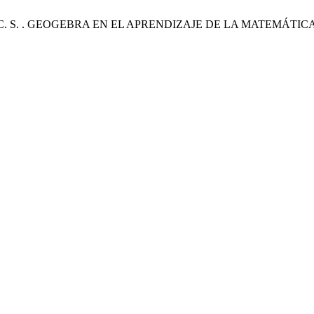
llas Carmona , C. S. . GEOGEBRA EN EL APRENDIZAJE DE LA M