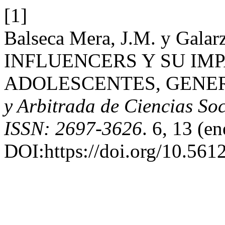
[1]
Balseca Mera, J.M. y Galarz
INFLUENCERS Y SU IM
ADOLESCENTES, GENER
y Arbitrada de Ciencias Soc
ISSN: 2697-3626
. 6, 13 (e
DOI:https://doi.org/10.561