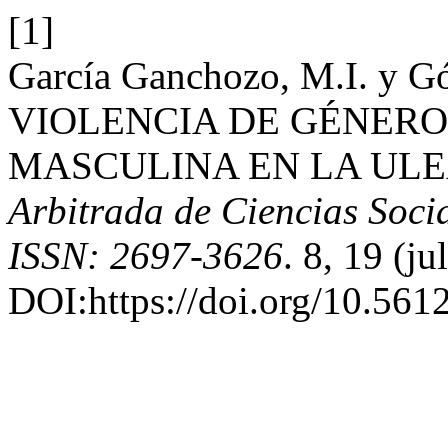
[1]
García Ganchozo, M.I. y 
VIOLENCIA DE GÉNERO
MASCULINA EN LA ULE
Arbitrada de Ciencias Socia
ISSN: 2697-3626
. 8, 19 (j
DOI:https://doi.org/10.5612