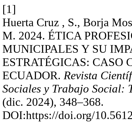
[1]
Huerta Cruz , S., Borja Mo
M. 2024. ÉTICA PROFE
MUNICIPALES Y SU IMP
ESTRATÉGICAS: CASO 
ECUADOR.
Revista Cientí
Sociales y Trabajo Social:
(dic. 2024), 348–368.
DOI:https://doi.org/10.5612