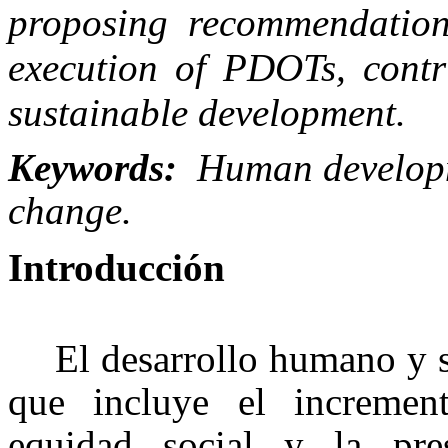
proposing recommendation
execution of PDOTs, contr
sustainable development.
Keywords:
Human developm
change.
Introducción
El desarrollo humano y s
que incluye el increment
equidad social y la pre