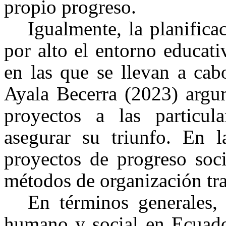
propio progreso.
Igualmente, la planifica
por alto el entorno educat
en las que se llevan a cab
Ayala Becerra (2023) argum
proyectos a las particula
asegurar su triunfo. En l
proyectos de progreso soc
métodos de organización trad
En términos generales, 
humano y social en Ecuador