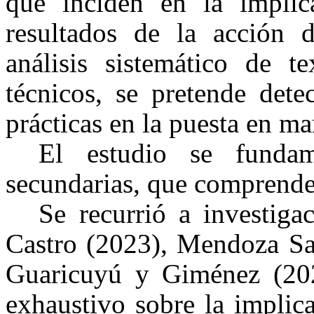
que inciden en la implic
resultados de la acción d
análisis sistemático de 
técnicos, se pretende dete
prácticas en la puesta en m
El estudio se fundam
secundarias, que comprend
Se recurrió a investig
Castro (2023), Mendoza Sa
Guaricuyú y Giménez (202
exhaustivo sobre la implica