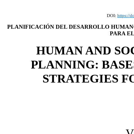
DOI:
https://
PLANIFICACIÓN DEL DESARROLLO HUMANO
PARA E
HUMAN AND SO
PLANNING: BASE
STRATEGIES F
V