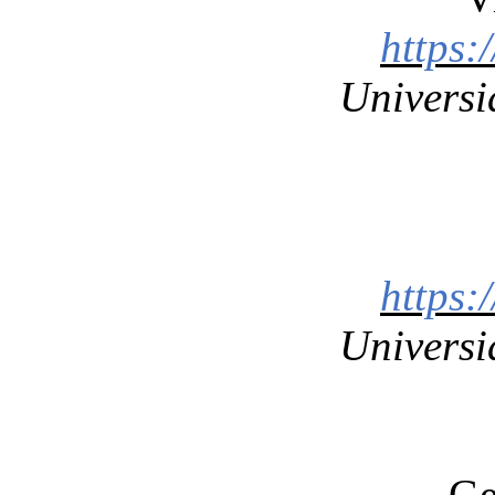
https:
Universi
https:
Universi
Ge