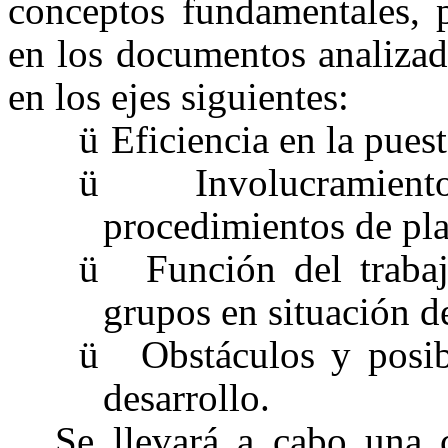
conceptos fundamentales, p
en los documentos analizad
en los ejes siguientes:
ü
Eficiencia en la pue
ü
Involucramient
procedimientos de pla
ü
Función del trabaj
grupos en situación d
ü
Obstáculos y posibi
desarrollo.
Se llevará a cabo una c