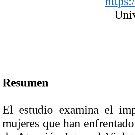
https
Univ
Resumen
El estudio examina el im
mujeres que han enfrentado