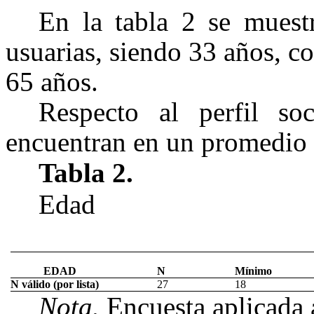
En la tabla 2 se muest
usuarias, siendo 33 años, 
65 años.
Respecto al perfil so
encuentran en un promedio 
Tabla 2.
Edad
EDAD
N
Mínimo
N válido (por lista)
27
18
Nota.
Encuesta aplicada 