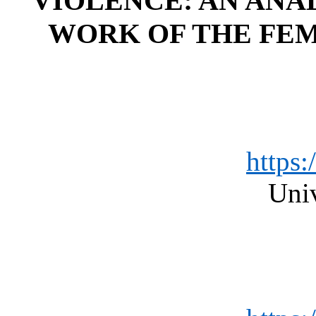
VIOLENCE: AN ANA
WORK OF THE FEM
https
Uni