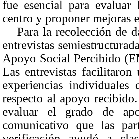
fue esencial para evaluar 
centro y proponer mejoras e
Para la recolección de da
entrevistas semiestructurad
Apoyo Social Percibido (EM
Las entrevistas facilitaro
experiencias individuales 
respecto al apoyo recibido
evaluar el grado de apo
comunicativo que las part
verificación ayudó a cla