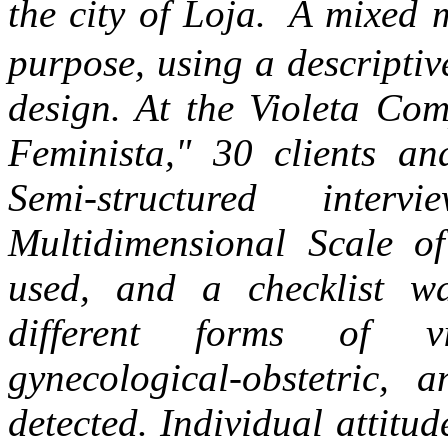
the city of Loja.
A mixed m
purpose, using a descripti
design. At the Violeta Co
Feminista," 30 clients an
Semi-structured inte
Multidimensional Scale o
used, and a checklist wa
different forms of vio
gynecological-obstetric, 
detected. Individual attitud