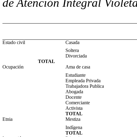
de Atención Integral Viole
Estado civil
Casada
Soltera
Divorciada
TOTAL
Ocupación
Ama de casa
Estudiante
Empleada Privada
Trabajadora Publica
Abogada
Docente
Comerciante
Activista
TOTAL
Etnia
Mestiza
Indígena
TOTAL