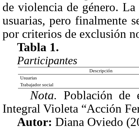
de violencia de género. La
usuarias, pero finalmente s
por criterios de exclusión n
Tabla 1.
P
articipantes
Descripción
Usuarias
Trabajador social
Nota.
Población de e
Integral Violeta “Acción Fe
Autor:
Diana Oviedo (2