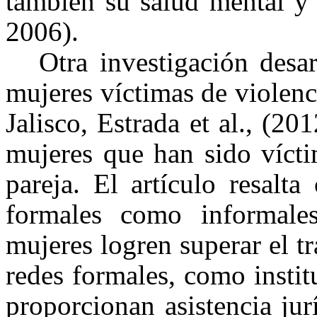
también su salud mental y
2006).
Otra investigación desa
mujeres víctimas de violenci
Jalisco, Estrada et al., (20
mujeres que han sido vícti
pareja. El artículo resalt
formales como informales
mujeres logren superar el t
redes formales, como insti
proporcionan asistencia jur