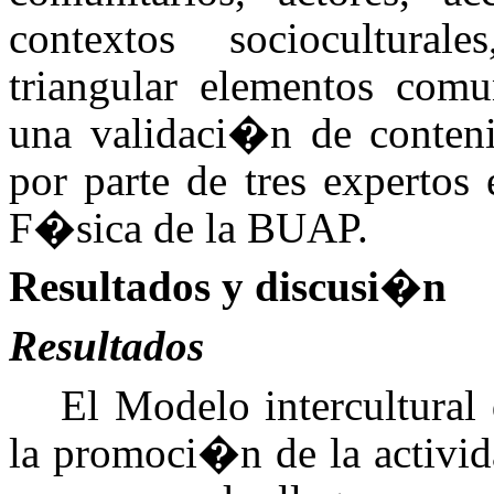
contextos sociocultural
triangular elementos comu
una validaci�n de conten
por parte de tres expertos
F�sica de la BUAP.
Resultados y discusi�n
Resultados
El Modelo intercultural
la promoci�n de la activi