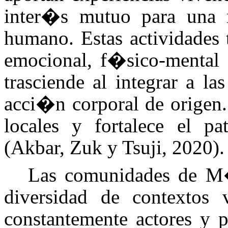
inter�s mutuo para una m
humano. Estas actividades 
emocional, f�sico-mental 
trasciende al integrar a l
acci�n corporal de origen. 
locales y fortalece el pa
(Akbar, Zuk y Tsuji, 2020).
Las comunidades de M
diversidad de contextos 
constantemente actores y 