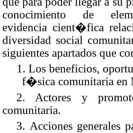
que para poder llegar a su p
conocimiento de elem
evidencia cient�fica rela
diversidad social comunita
siguientes apartados que c
1. Los beneficios, oport
f�sica comunitaria e
2. Actores y promot
comunitaria.
3. Acciones generales p