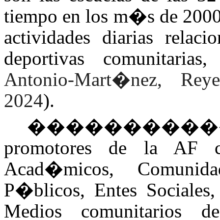
tiempo en los m�s de 2000 
actividades diarias relac
deportivas comunitarias,
Antonio-Mart�nez, Re
2024
).
���������
promotores de la AF 
Acad�micos, Comunida
P�blicos, Entes Sociales,
Medios comunitarios de