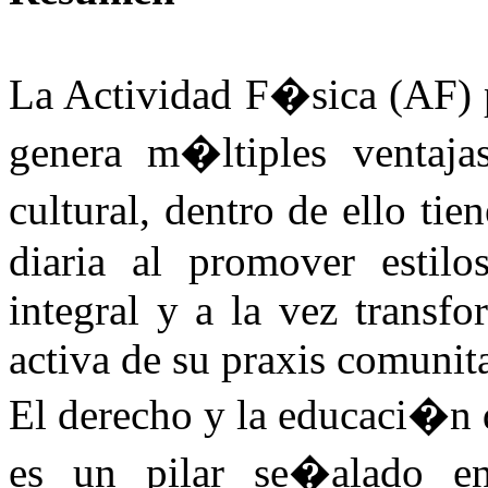
La Actividad F�sica (AF) p
genera m�ltiples ventajas
cultural, dentro de ello ti
diaria al promover estilo
integral y a la vez transfo
activa de su praxis comunita
El derecho y la educaci�n q
es un pilar se�alado en