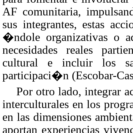
AF comunitaria, impulsan
sus integrantes, estas ac
�ndole organizativas o adm
necesidades reales parti
cultural e incluir los 
participaci�n (Escobar-Cas
Por otro lado, integrar a
interculturales en los pro
en las dimensiones ambienta
aportan experiencias vivenc