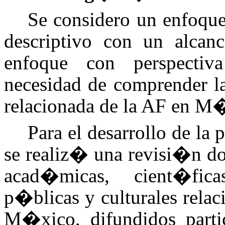
Se considero un enfoque 
descriptivo con un alcance
enfoque con perspectiva
necesidad de comprender la
relacionada de la AF en M
Para el desarrollo de la 
se realiz� una revisi�n do
acad�micas, cient�fica
p�blicas y culturales rela
M�xico, difundidos parti