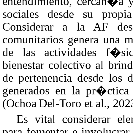
entendimiento, cercan�a y
sociales desde su propia
Considerar a la AF de
comunitarios genera una 
de las actividades f�sic
bienestar colectivo al bri
de pertenencia desde los d
generados en la pr�ctica 
(Ochoa Del‑Toro et al., 202
Es vital considerar
el
para fomentar e involucrar