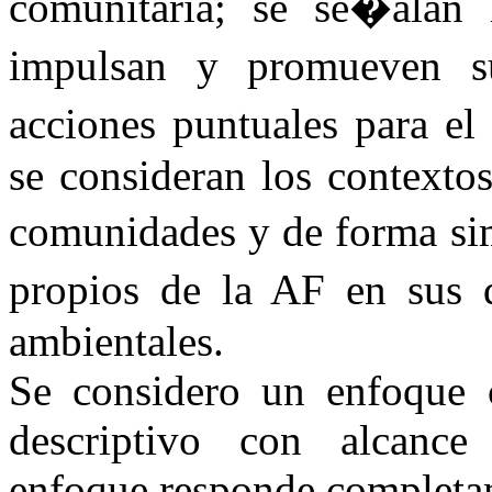
comunitaria; se se�alan l
impulsan y promueven su
acciones puntuales para el
se consideran los contextos
comunidades y de forma si
propios de la AF en sus d
ambientales.
Se considero un enfoque cu
descriptivo con alcance 
enfoque responde completam