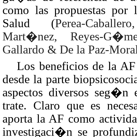
como las propuestas por 
Salud (
Perea-Caballe
Mart�nez, Reyes-G�me
Gallardo & De la Paz-Mora
Los beneficios de la AF
desde la parte biopsicosoci
aspectos diversos seg�n 
trate. Claro que es neces
aporta la AF como activida
investigaci�n se profundiz