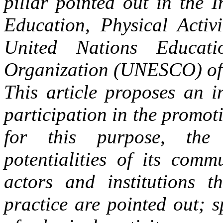
pillar pointed out in the 
Education, Physical Activ
United Nations Educatio
Organization (UNESCO) of
This article proposes an i
participation in the promoti
for this purpose, the c
potentialities of its comm
actors and institutions 
practice are pointed out; s