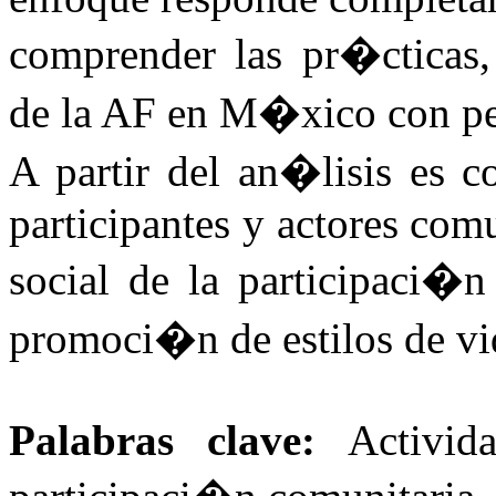
comprender las pr�cticas, 
de la AF en M�xico con per
A partir del an�lisis es co
participantes y actores comu
social de la participaci�n
promoci�n de estilos de vid
Palabras clave:
Activid