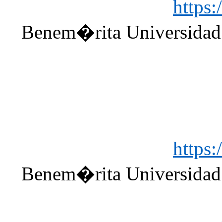
https
Benem�rita Universida
https
Benem�rita Universida