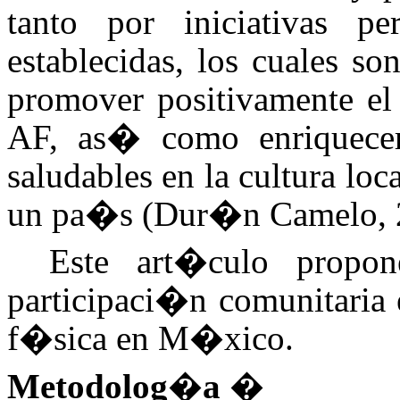
tanto por iniciativas pe
establecidas, los cuales s
promover positivamente el 
AF, as� como enriquecer 
saludables en la cultura loc
un pa�s (
Dur�n Camelo, 
Este art�culo propon
participaci�n comunitaria 
f�sica en M�xico.
Metodolog�a �