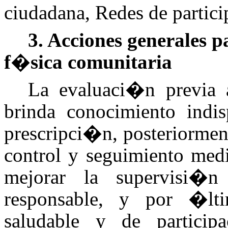
ciudadana, Redes de partici
3. Acciones generales p
f�sica comunitaria
La evaluaci�n previa 
brinda conocimiento indi
prescripci�n, posteriormen
control y seguimiento medi
mejorar la supervisi�n
responsable, y por �lt
saludable y de particip