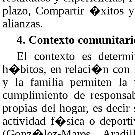
plazo, Compartir �xitos y 
alianzas.
4. Contexto comunitari
El contexto es determ
h�bitos, en relaci�n con l
y la familia permiten la 
cumplimiento de responsabi
propias del hogar, es decir
actividad f�sica o deporti
(
Gonz�lez-Mares, Aradil