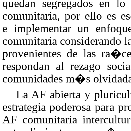
quedan segregados en lo 
comunitaria, por ello es es
e implementar un enfoque 
comunitaria considerando la
provenientes de las ra�ces
respondan al rezago soci
comunidades m�s olvidadas
La AF abierta y pluricu
estrategia poderosa para pr
AF comunitaria intercultu