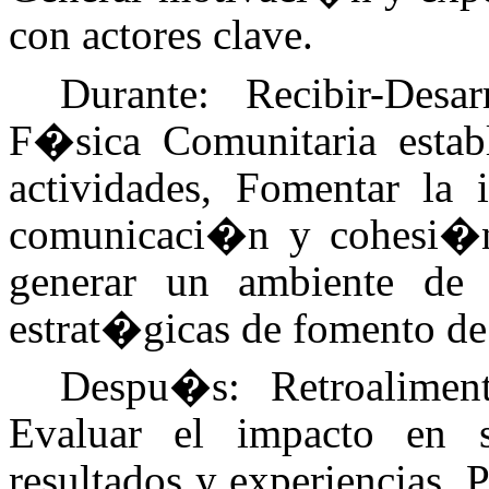
con actores clave.
Durante: Recibir-Desarr
F�sica Comunitaria establ
actividades, Fomentar la 
comunicaci�n y cohesi�n
generar un ambiente de c
estrat�gicas de fomento de 
Despu�s: Retroaliment
Evaluar el impacto en s
resultados y experiencias, 