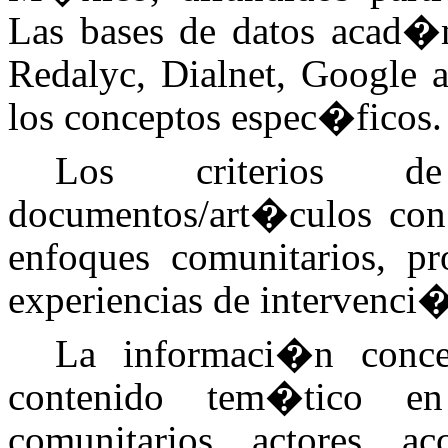
Las bases de datos acad�m
Redalyc, Dialnet, Google 
los conceptos espec�ficos.
Los criterios de
documentos/art�culos con t
enfoques comunitarios, p
experiencias de intervenc
La informaci�n conce
contenido tem�tico en
comunitarios, actores, 