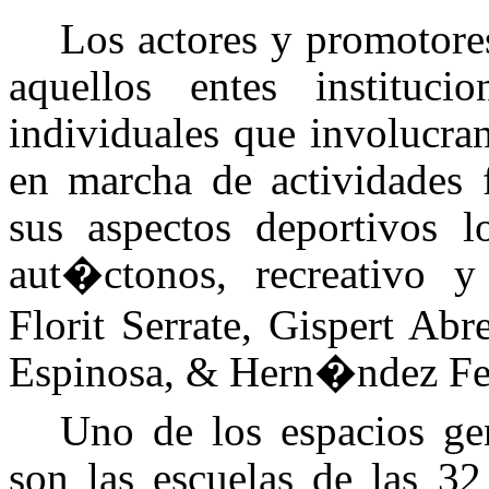
Los actores y promotore
aquellos entes institucio
individuales que involucran
en marcha de actividades 
sus aspectos deportivos l
aut�ctonos, recreativo y 
Florit Serrate, Gispert Ab
Espinosa, & Hern�ndez Fe
Uno de los espacios g
son las escuelas de las 32