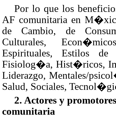
Por lo que los benefici
AF comunitaria en M�xico
de Cambio, de Consumo,
Culturales, Econ�mico
Espirituales, Estilos de 
Fisiolog�a, Hist�ricos, Im
Liderazgo, Mentales/psicol
Salud, Sociales, Tecnol�gic
2. Actores y promotores
comunitaria