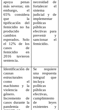
apoya penas
necesidad de
más severas; sin
fortalecer el
embargo, el
sistema
65% considera
judicial y de
que la
implementar
tipificación del
políticas
femicidio no ha
públicas
producido
efectivas para
cambios
prevenir y
esperados. Solo
sancionar el
el 12% de los
femicidio.
casos de
femicidio en
2016 tuvieron
sentencia.
Identificación de
Se requiere
causas
una respuesta
estructurales
integral que
como el
incluya
machismo y la
políticas
violencia de
públicas
género.
efectivas,
Incremento de
cumplimiento
casos durante la
de leyes
pandemia de
existentes y