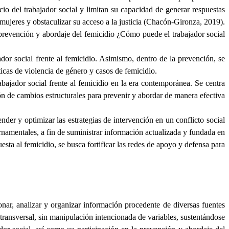
cio del trabajador social y limitan su capacidad de generar respuestas
s mujeres y obstaculizar su acceso a la justicia (Chacón-Gironza, 2019).
a prevención y abordaje del femicidio ¿Cómo puede el trabajador social
ador social frente al femicidio. Asimismo, dentro de la prevención, se
ticas de violencia de género y casos de femicidio.
abajador social frente al femicidio en la era contemporánea. Se centra
ión de cambios estructurales para prevenir y abordar de manera efectiva
nder y optimizar las estrategias de intervención en un conflicto social
ernamentales, a fin de suministrar información actualizada y fundada en
esta al femicidio, se busca fortificar las redes de apoyo y defensa para
onar, analizar y organizar información procedente de diversas fuentes
ransversal, sin manipulación intencionada de variables, sustentándose