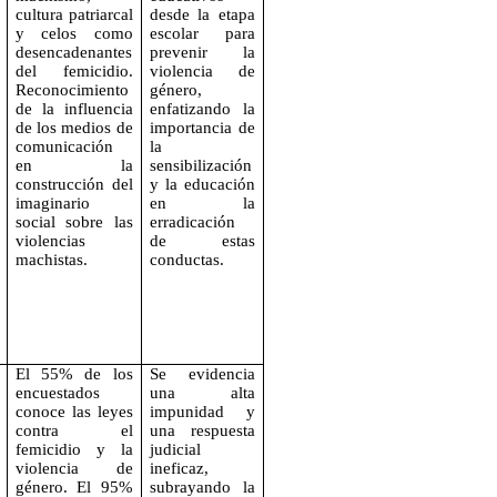
cultura patriarcal
desde la etapa
y celos como
escolar para
desencadenantes
prevenir la
del femicidio.
violencia de
Reconocimiento
género,
de la influencia
enfatizando la
de los medios de
importancia de
comunicación
la
en la
sensibilización
construcción del
y la educación
imaginario
en la
social sobre las
erradicación
violencias
de estas
machistas.
conductas.
El 55% de los
Se evidencia
encuestados
una alta
conoce las leyes
impunidad y
contra el
una respuesta
femicidio y la
judicial
violencia de
ineficaz,
género. El 95%
subrayando la