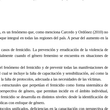
nero, es un fenómeno que, como menciona Carcedo y Ordónez (2010) no
e integral en todas las regiones del país. A pesar del aumento en la
n casos de femicidio. La prevención y erradicación de la violencia de
ecialmente cuando el género femenino se encuentra en situaciones de
 el fenómeno del femicidio y de prevenir todas las manifestaciones de
 cual se incluye la falta de capacitación y sensibilización, así como la
 la falta de protocolos, adecuada a las necesidades de las víctimas.
s estructurales que perpetúan el femicidio como forma sistemática de
perspectiva de género, que permitan incidir en el ámbito individual,
emicidio se desarrolla en distintos niveles: desde la identificación de
blicas con enfoque de género.
ocolos unificados, deficiencias en la capacitación con perspectiva de