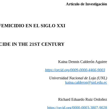
Artículo de Investigación
EMICIDIO EN EL SIGLO XXI
IDE IN THE 21ST CENTURY
Kaina Dennis Calderón Aguirre
https://orcid.org/0009-0000-4466-9003
Universidad Nacional de Loja (UNL)
kaina.calderon@unl.edu.ec
Richard Eduardo Ruiz Ordoñez
https://orcid.org/0000-0003-3807-9028