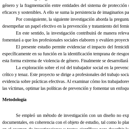
género y la fragmentación entre entidades del sistema de protección (
eficaces y sostenibles. A ello se suma la persistencia de imaginarios p
Por consiguiente, la siguiente investigación aborda la pregunt
desempeñar un papel efectivo en la prevención y tratamiento del femi
En este sentido, la investigación contribuirá de manera relev
fomentará a que los profesionales sociales elaboren y evalúen proyecto
El presente estudio permite evidenciar el impacto del femicid
específicamente en su función en la identificación temprana de riesgos
esta forma extrema de violencia de género. Finalmente se desarrollará 
La exploración sobre el rol del trabajador social en la preven
crítico y tenaz. Este proyecto se dirige a profesionales del trabajo s
evidencia sobre prácticas efectivas. Al examinar cómo los trabajadores 
las víctimas, optimar las políticas de prevención y fomentar un enfoque
Metodología
Se empleó un método de investigación con un diseño no experim
documentales, en coherencia con el objeto de estudio, tal como lo pl