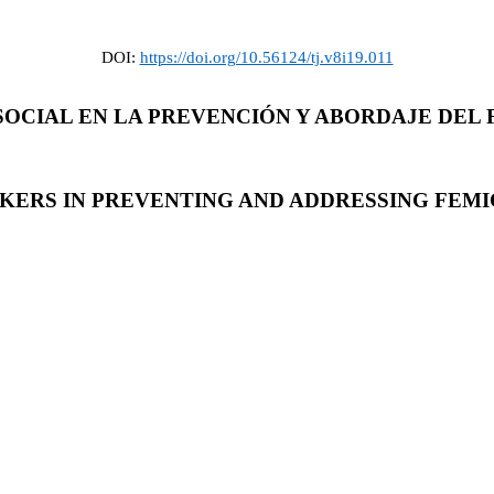
DOI:
https://doi.org/10.56124/tj.v8i19.011
OCIAL EN LA PREVENCIÓN Y ABORDAJE DEL F
KERS IN PREVENTING AND ADDRESSING FEMIC