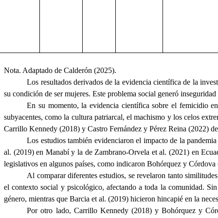
Nota. Adaptado de Calderón (2025).
Los resultados derivados de la evidencia científica de la inve
su condición de ser mujeres. Este problema social generó inseguridad 
En su momento, la evidencia científica sobre el femicidio en
subyacentes, como la cultura patriarcal, el machismo y los celos ext
Carrillo Kennedy (2018) y Castro Fernández y Pérez Reina (2022) des
Los estudios también evidenciaron el impacto de la pandemia
al. (2019) en Manabí y la de Zambrano-Orvela et al. (2021) en Ecuad
legislativos en algunos países, como indicaron Bohórquez y Córdova (2
Al comparar diferentes estudios, se revelaron tanto similitude
el contexto social y psicológico, afectando a toda la comunidad. Si
género, mientras que Barcia et al. (2019) hicieron hincapié en la neces
Por otro lado, Carrillo Kennedy (2018) y Bohórquez y Córdo