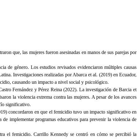
ostraron que, las mujeres fueron asesinadas en manos de sus parejas por
ncia de género. Los estudios revisados evidenciaron múltiples causas
tina. Investigaciones realizadas por Abarca et al. (2019) en Ecuador,
dio, causando un impacto a nivel social y psicológico.
astro Fernández y Pérez Reina (2022). La investigación de Barcia et
aron la violencia extrema contra las mujeres. A pesar de los avances
o significativo.
(2019) concordaron en que el femicidio tuvo un impacto significativo en
ia de implementar programas educativos para prevenir la violencia de
ra el femicidio. Carrillo Kennedy se centró en cómo se percibió la