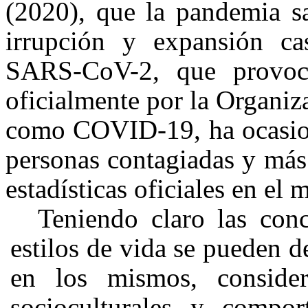
(2020), que la pandemia s
irrupción y expansión cas
SARS-CoV-2, que provoc
oficialmente por la Organi
como COVID-19, ha ocasio
personas contagiadas y más
estadísticas oficiales en el
Teniendo claro las con
estilos de vida se pueden d
en los mismos, conside
socioculturales y compo