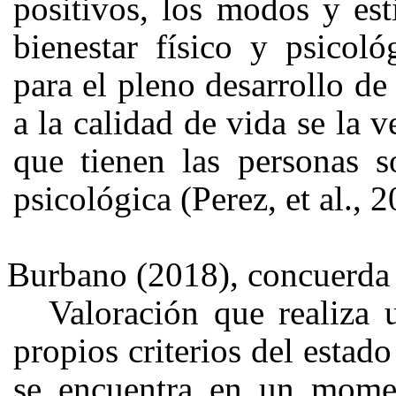
positivos, los modos y esti
bienestar físico y psicol
para el pleno desarrollo de
a la calidad de vida se la 
que tienen las personas s
psicológica (Perez, et al., 
Burbano (2018), concuerda c
Valoración que realiza 
propios criterios del estad
se encuentra en un momen