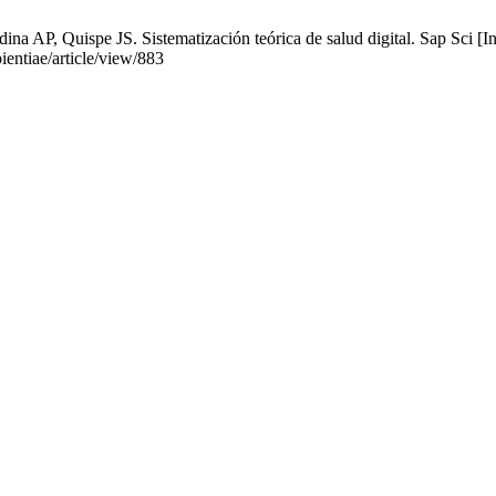
a AP, Quispe JS. Sistematización teórica de salud digital. Sap Sci [In
ientiae/article/view/883