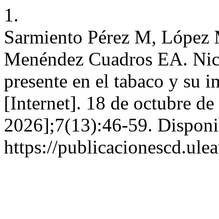
1.
Sarmiento Pérez M, López 
Menéndez Cuadros EA. Nic
presente en el tabaco y su i
[Internet]. 18 de octubre de
2026];7(13):46-59. Disponi
https://publicacionescd.ule