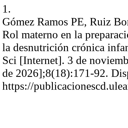
1.
Gómez Ramos PE, Ruiz Bor
Rol materno en la preparaci
la desnutrición crónica infan
Sci [Internet]. 3 de noviem
de 2026];8(18):171-92. Dis
https://publicacionescd.ule