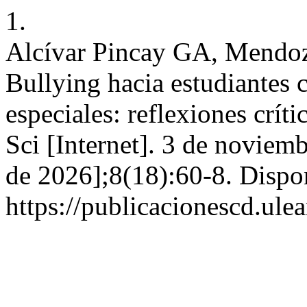
1.
Alcívar Pincay GA, Mendoz
Bullying hacia estudiantes 
especiales: reflexiones críti
Sci [Internet]. 3 de noviem
de 2026];8(18):60-8. Dispo
https://publicacionescd.ule