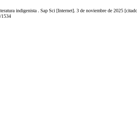
eratura indigenista . Sap Sci [Internet]. 3 de noviembre de 2025 [cita
w/1534