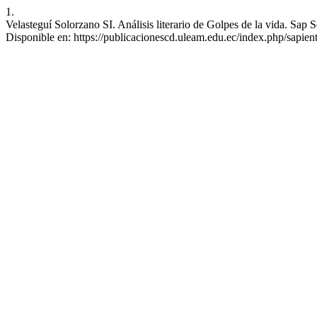
1.
Velasteguí Solorzano SI. Análisis literario de Golpes de la vida. Sap 
Disponible en: https://publicacionescd.uleam.edu.ec/index.php/sapient