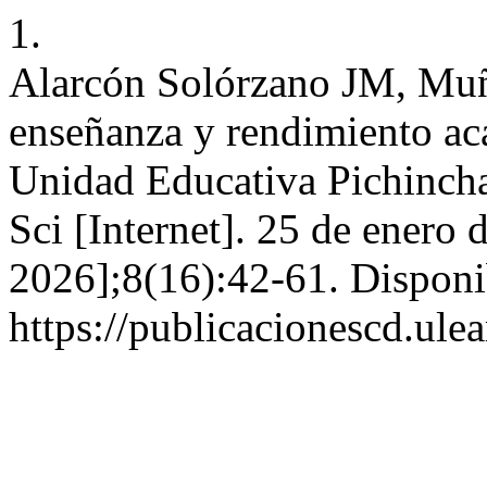
1.
Alarcón Solórzano JM, Muño
enseñanza y rendimiento aca
Unidad Educativa Pichincha
Sci [Internet]. 25 de enero 
2026];8(16):42-61. Disponi
https://publicacionescd.ule