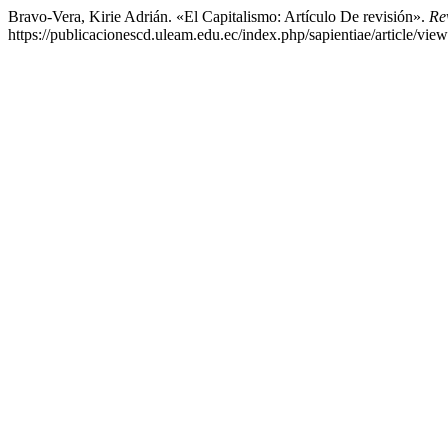
Bravo-Vera, Kirie Adrián. «El Capitalismo: Artículo De revisión».
Re
https://publicacionescd.uleam.edu.ec/index.php/sapientiae/article/view