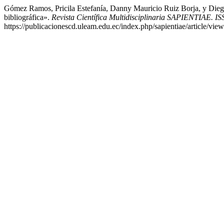
Gómez Ramos, Pricila Estefanía, Danny Mauricio Ruiz Borja, y Diego
bibliográfica».
Revista Científica Multidisciplinaria SAPIENTIAE. I
https://publicacionescd.uleam.edu.ec/index.php/sapientiae/article/vie