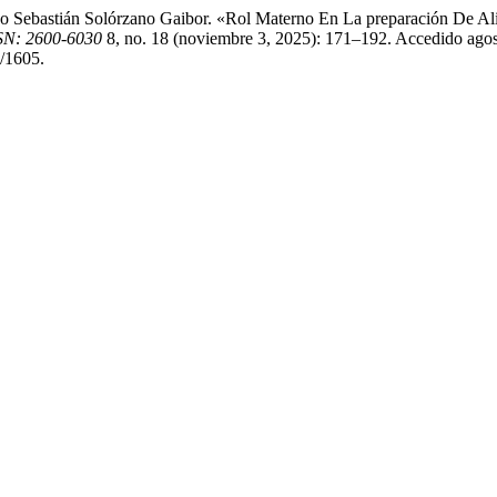
 Sebastián Solórzano Gaibor. «Rol Materno En La preparación De Alim
SSN: 2600-6030
8, no. 18 (noviembre 3, 2025): 171–192. Accedido agos
w/1605.