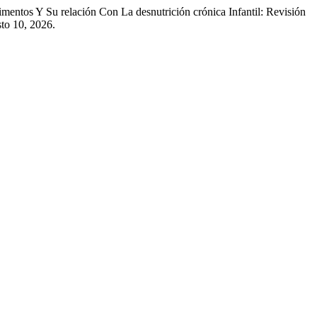
entos Y Su relación Con La desnutrición crónica Infantil: Revisión
to 10, 2026.